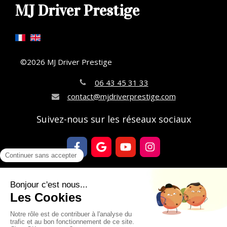
MJ Driver Prestige
©2026 MJ Driver Prestige
06 43 45 31 33
contact@mjdriverprestige.com
Suivez-nous sur les réseaux sociaux
Réserver une course
Nos villes